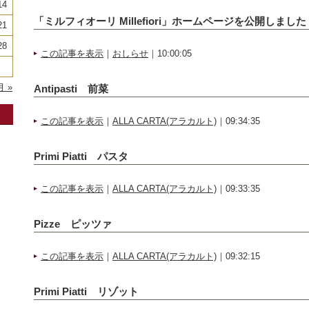
14
「ミルフィオーリ Millefiori」ホームページを公開しました
21
28
この記事を表示
｜
おしらせ
｜10:00:05
月 »
Antipasti 前菜
この記事を表示
｜
ALLA CARTA(アラカルト)
｜09:34:35
Primi Piatti パスタ
この記事を表示
｜
ALLA CARTA(アラカルト)
｜09:33:35
Pizze ピッツァ
この記事を表示
｜
ALLA CARTA(アラカルト)
｜09:32:15
Primi Piatti リゾット