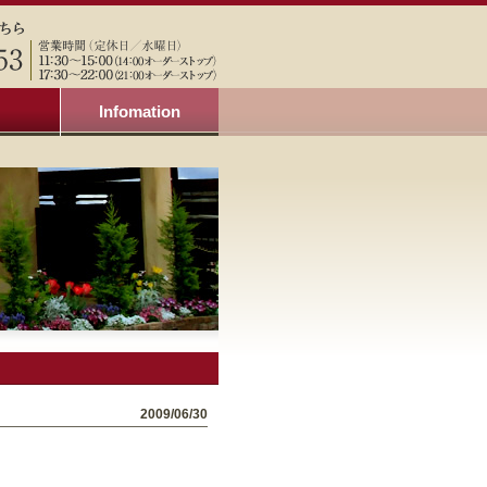
Infomation
2009/06/30