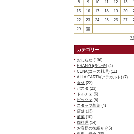
8
9
10
11
12
13
15
16
17
18
19
20
22
23
24
25
26
27
29
30
7
カテゴリー
おしらせ
(136)
PRANZO(ランチ)
(4)
CENA(コース料理)
(11)
ALLA CARTA(アラカルト)
(7)
食材
(22)
パスタ
(23)
ドルチェ
(6)
ピッツァ
(5)
スタッフ募集
(4)
店舗
(13)
前菜
(10)
肉料理
(14)
お客様の御紹介
(45)
料理 総合
(56)