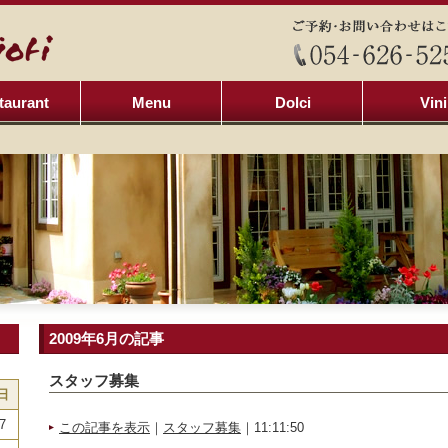
taurant
Menu
Dolci
Vini
2009年6月の記事
スタッフ募集
日
7
この記事を表示
｜
スタッフ募集
｜11:11:50