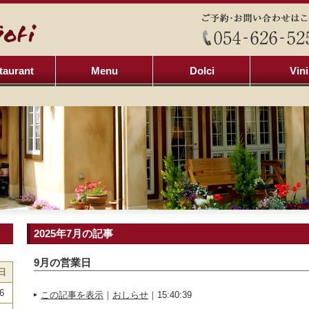
taurant
Menu
Dolci
Vini
2025年7月の記事
9月の営業日
日
6
この記事を表示
｜
おしらせ
｜15:40:39