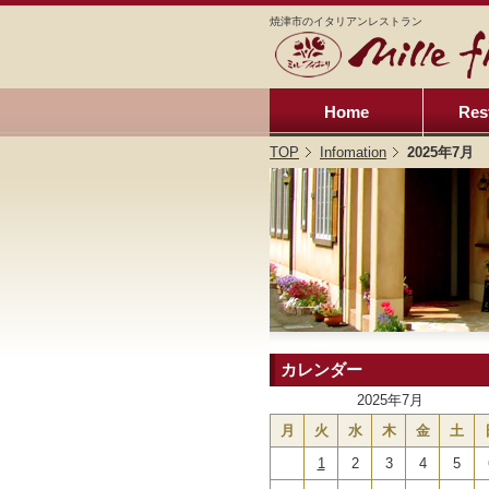
焼津市のイタリアンレストラン
Home
Res
TOP
Infomation
2025年7月
カレンダー
2025年7月
月
火
水
木
金
土
1
2
3
4
5