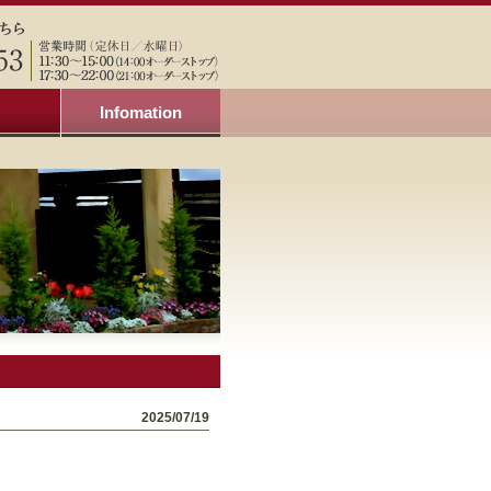
Infomation
2025/07/19