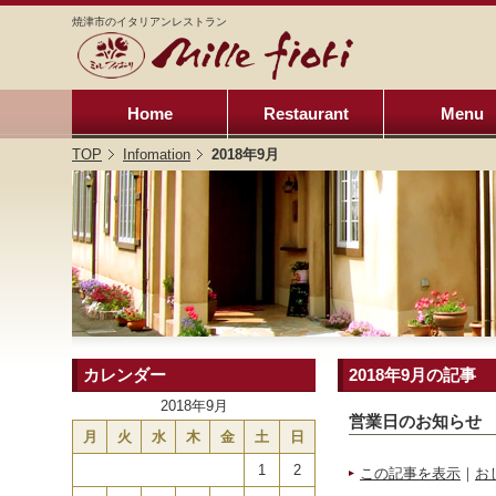
焼津市のイタリアンレストラン
Home
Restaurant
Menu
TOP
Infomation
2018年9月
カレンダー
2018年9月の記事
2018年9月
営業日のお知らせ
月
火
水
木
金
土
日
1
2
この記事を表示
｜
お