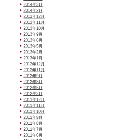
2014年3月
2014年2月
2013年12月
2013年11月
2013年10月
2013年9月
2013年6月
2013年5月
2013年2月
2013年1月
2012年12月
2012年11月
2012年9月
2012年8月
2012年5月
2012年3月
2011年12月
2011年11月
2011年10月
2011年9月
2011年8月
2011年7月
2011年6月