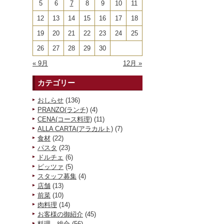
5
6
7
8
9
10
11
12
13
14
15
16
17
18
19
20
21
22
23
24
25
26
27
28
29
30
« 9月
12月 »
カテゴリー
おしらせ
(136)
PRANZO(ランチ)
(4)
CENA(コース料理)
(11)
ALLA CARTA(アラカルト)
(7)
食材
(22)
パスタ
(23)
ドルチェ
(6)
ピッツァ
(5)
スタッフ募集
(4)
店舗
(13)
前菜
(10)
肉料理
(14)
お客様の御紹介
(45)
料理 総合
(56)